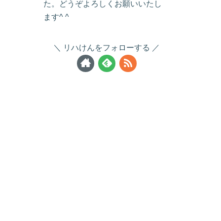
た。どうぞよろしくお願いいたし
ます^ ^
リハけんをフォローする