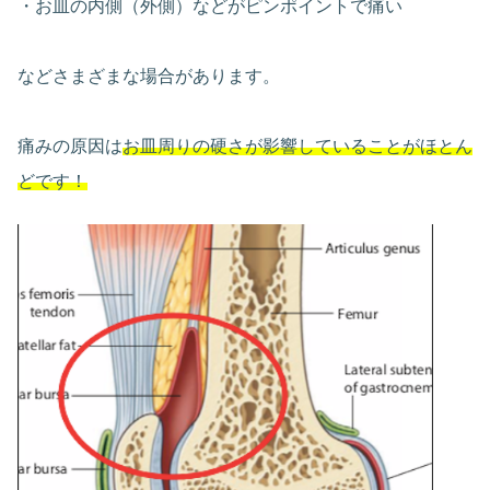
・お皿の内側（外側）などがピンポイントで痛い
などさまざまな場合があります。
痛みの原因は
お皿周りの硬さが影響していることがほとん
どです！