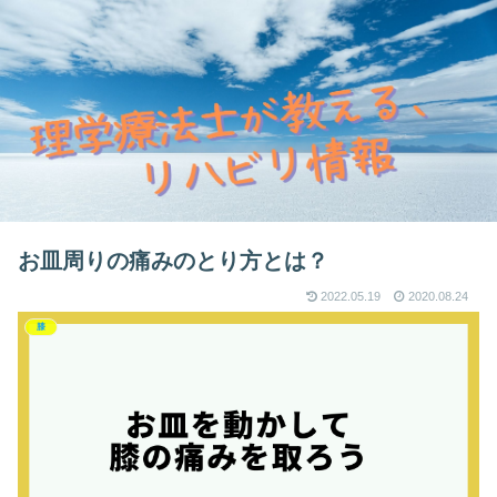
お皿周りの痛みのとり方とは？
2022.05.19
2020.08.24
膝