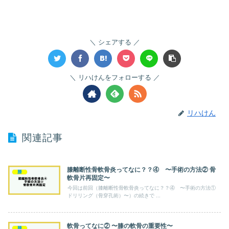
シェアする
リハけんをフォローする
リハけん
関連記事
膝離断性骨軟骨炎ってなに？？④ 〜手術の方法② 骨
膝
軟骨片再固定〜
今回は前回（膝離断性骨軟骨炎ってなに？？④ 〜手術の方法①
ドリリング（骨穿孔術）〜）の続きで ...
軟骨ってなに② 〜膝の軟骨の重要性〜
膝