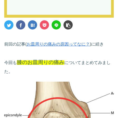
前回の記事(
お皿周りの痛みの原因ってなに？
)に続き
膝のお皿周りの痛み
今回も
についてまとめてみまし
た。