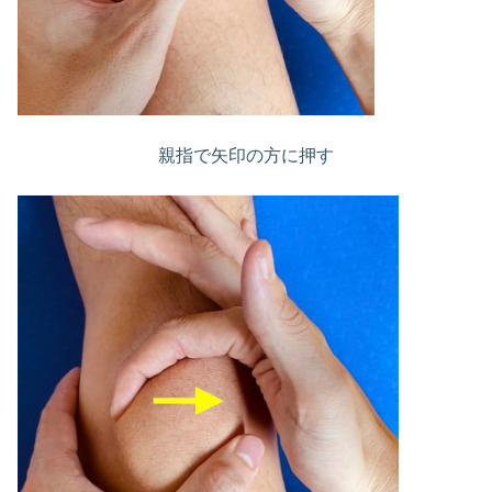
親指で矢印の方に押す