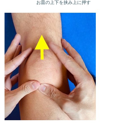
お皿の上下を挟み上に押す