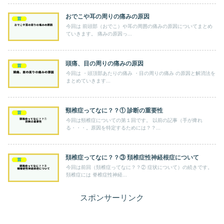
おでこや耳の周りの痛みの原因
首
今回は 前頭部（おでこ）や耳の周囲の痛みの原因についてまとめ
ていきます。 痛みの原因っ...
頭痛、目の周りの痛みの原因
首
今回は ・頭頂部あたりの痛み ・目の周りの痛み の原因と解消法を
まとめていきます...
頸椎症ってなに？？① 診断の重要性
首
今回は頸椎症についての第１回です。 以前の記事（手が痺れ
る・・・。原因を特定するためには？？...
頚椎症ってなに？？③ 頚椎症性神経根症について
首
今回は前回（頚椎症ってなに？？② 症状について）の続きです。
頚椎症には 脊椎症性神経...
スポンサーリンク