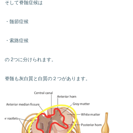
そして脊髄症候は
・髄節症候
・索路症候
の 2つに分けられます。
脊髄も灰白質と白質の２つがあります。