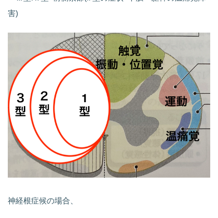
害)
神経根症候の場合、