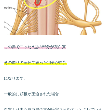
この赤で囲ったH型の部分が灰白質
その周りの黄色で囲った部分が白質
になります。
一般的に頚椎が圧迫された場合
白質より中心灰白質の方が障害されやすい
とされていま