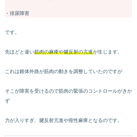
・排尿障害
です。
先ほどと違い
筋肉の麻痺や腱反射の亢進
が生じます。
これは錐体外路が筋肉の動きを調整していたのですが
そこが障害を受けるので筋肉の緊張のコントロールがきか
ず
力が入りすぎ、腱反射亢進や痙性麻痺となるのです。