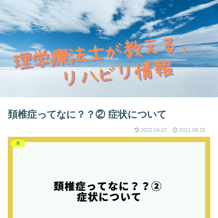
頚椎症ってなに？？② 症状について
2022.04.07
2021.08.15
首