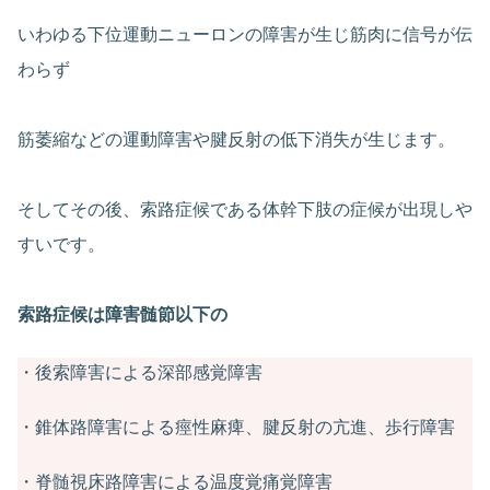
いわゆる下位運動ニューロンの障害が生じ筋肉に信号が伝
わらず
筋萎縮などの運動障害や腱反射の低下消失が生じます。
そしてその後、索路症候である体幹下肢の症候が出現しや
すいです。
索路症候は障害髄節以下の
・後索障害による深部感覚障害
・錐体路障害による痙性麻痺、腱反射の亢進、歩行障害
・脊髄視床路障害による温度覚痛覚障害