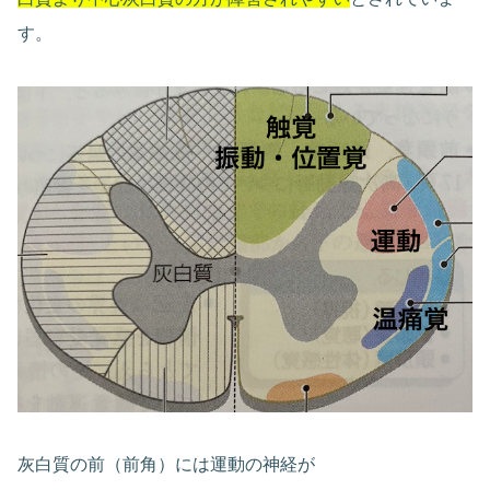
す。
灰白質の前（前角）には運動の神経が