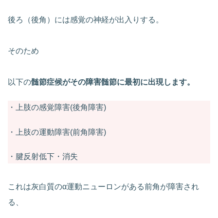
後ろ（後角）には感覚の神経が出入りする。
そのため
以下の
髄節症候がその障害髄節に最初に出現します。
・上肢の感覚障害(後角障害)
・上肢の運動障害(前角障害)
・腱反射低下・消失
これは灰白質のα運動ニューロンがある前角が障害され
る、