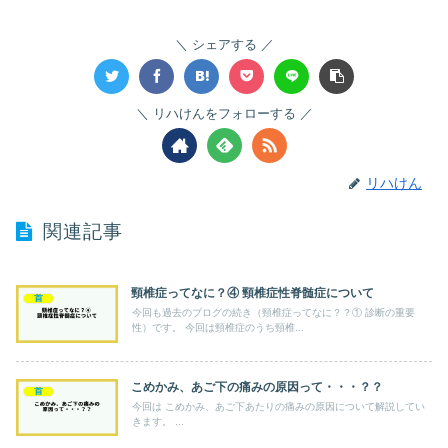
シェアする
リハけんをフォローする
リハけん
関連記事
頸椎症ってなに？④ 頸椎症性脊髄症について
首
今回も過去のブログの続き（頸椎症ってなに？？① 診断の重要
性）です。 今回は頸椎症のうち頸椎...
こめかみ、あご下の痛みの原因って・・・？？
首
今回は こめかみ、あご下あたりの痛みの原因について解説してい
きます。 ...