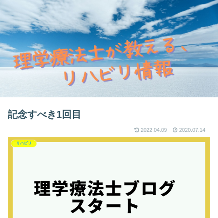
記念すべき1回目
2022.04.09
2020.07.14
リハビリ