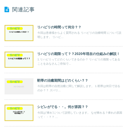
関連記事
リハビリの時間って何分？？
リハビリ
今回は患者様からよく質問される リハビリの治療時間 について説
明します。 リハビ...
リハビリの期限って？？2020年現在の仕組みの解説！
リハビリ
1.リハビリってどのくらいできるのか？ リハビリの期限ってある
ことをみなさんご存知で...
靭帯の治癒期間はどのくらい？？
リハビリ
今回は靭帯の自然治癒に関して解説します。 1.靭帯は何日で治る
のか？？ ズバリ...
シビレがでる・・。何が原因？？
リハビリ
今回は”痺れ”について説明していきます。 なぜ痺れる？痺れの原因
って・・？？ ...