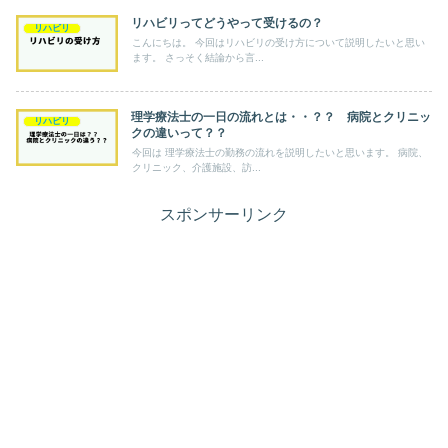
リハビリってどうやって受けるの？
リハビリ
こんにちは。 今回はリハビリの受け方について説明したいと思い
ます。 さっそく結論から言...
理学療法士の一日の流れとは・・？？ 病院とクリニッ
リハビリ
クの違いって？？
今回は 理学療法士の勤務の流れを説明したいと思います。 病院、
クリニック、介護施設、訪...
スポンサーリンク