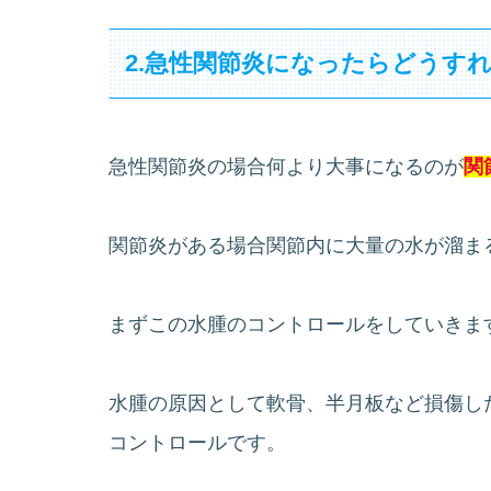
2.急性関節炎になったらどうす
急性関節炎の場合何より大事になるのが
関
関節炎がある場合関節内に大量の水が溜ま
まずこの水腫のコントロールをしていきま
水腫の原因として軟骨、半月板など損傷し
コントロールです。