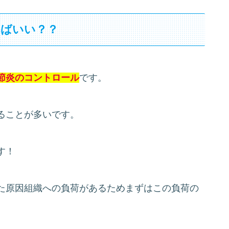
ればいい？？
節炎のコントロール
です。
ることが多いです。
す！
た原因組織への負荷があるためまずはこの負荷の