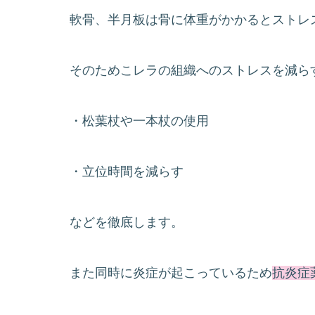
軟骨、半月板は骨に体重がかかるとストレ
そのためこレラの組織へのストレスを減ら
・松葉杖や一本杖の使用
・立位時間を減らす
などを徹底します。
また同時に炎症が起こっているため
抗炎症