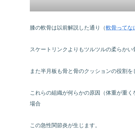
膝の軟骨は以前解説した通り（
軟骨ってな
スケートリンクよりもツルツルの柔らかい
また半月板も骨と骨のクッションの役割を
これらの組織が何らかの原因（体重が重く
場合
この急性関節炎が生じます。