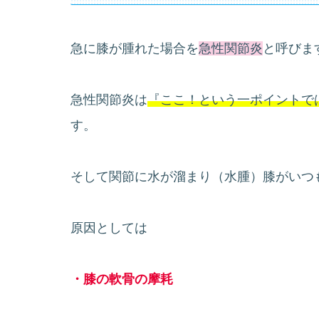
急に膝が腫れた場合を
急性関節炎
と呼びま
急性関節炎は
『ここ！という一ポイントで
す。
そして関節に水が溜まり（水腫）膝がいつ
原因としては
・膝の軟骨の摩耗