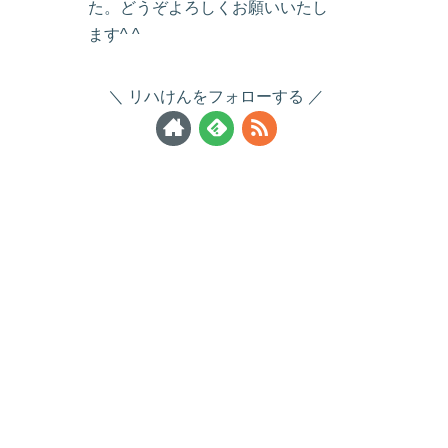
た。どうぞよろしくお願いいたし
ます^ ^
リハけんをフォローする