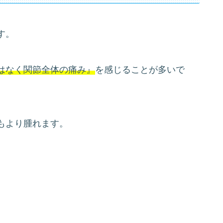
す。
はなく関節全体の痛み』
を感じることが多いで
もより腫れます。