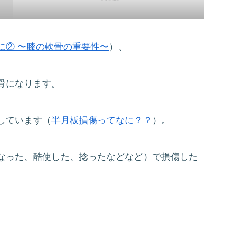
に② 〜膝の軟骨の重要性〜
）、
骨になります。
しています（
半月板損傷ってなに？？
）。
なった、酷使した、捻ったなどなど）で損傷した