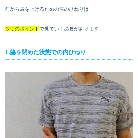
前から肩を上げるための肩のひねりは
３つのポイント
で見ていく必要があります。
1.脇を閉めた状態での内ひねり