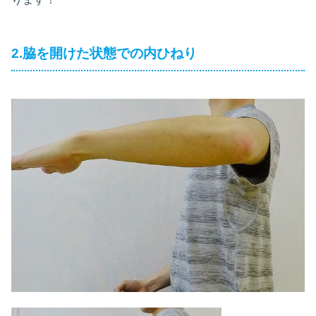
2.脇を開けた状態での内ひねり