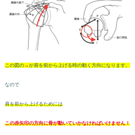
この図の
→
が肩を前から上げる時の動く方向になります。
なので
肩を前から上げるためには
この
赤矢印
の方向に骨が動いていかなければいけません！