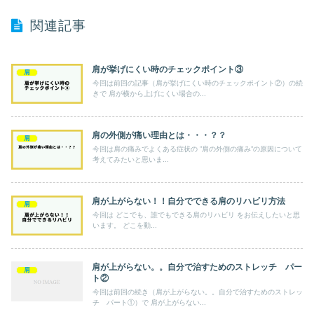
関連記事
肩が挙げにくい時のチェックポイント③
肩
今回は前回の記事（肩が挙げにくい時のチェックポイント②）の続
きで 肩が横から上げにくい場合の...
肩の外側が痛い理由とは・・・？？
肩
今回は肩の痛みでよくある症状の ”肩の外側の痛み”の原因について
考えてみたいと思いま...
肩が上がらない！！自分でできる肩のリハビリ方法
肩
今回は どこでも、誰でもできる肩のリハビリ をお伝えしたいと思
います。 どこを動...
肩が上がらない。。自分で治すためのストレッチ パー
肩
ト②
今回は前回の続き（肩が上がらない。。自分で治すためのストレッ
チ パート①）で 肩が上がらない...