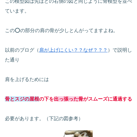
この模型図は先ほどの右側の図と同じように骨模型を並べ
ています。
この⭕️の部分の肩の骨が少しとんがってますよね。
以前のブログ（
肩が上げにくい？？なぜ？？？
）で説明し
た通り
肩を上げるためには
骨とスジの屋根
の下を
出っ張った骨
がスムーズに通過する
必要があります。（下記の図参考）