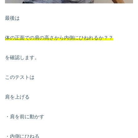
最後は
体の正面での肩の高さから内側にひねれるか？？
を確認します。
このテストは
肩を上げる
・肩を前に動かす
・内側にひねる