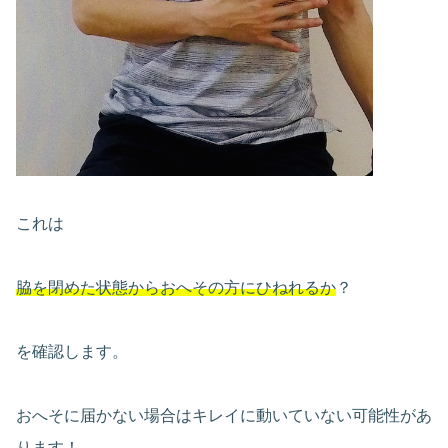
これは
脇を閉めた状態からおへその方にひねれるか
？
を確認します。
おへそに届かない場合はキレイに動いていない可能性があ
ります！