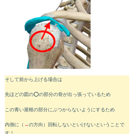
そして前から上げる場合は
先ほどの図の⭕️の部分の骨が出っ張っているため
この青い屋根の部分にぶつからないようにするため
内側に（
→
の方向）回転しないといけないということで
す！