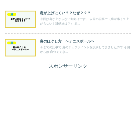
肩が上げにくい？？なぜ？？？
肩
今回は肩が上がらない方向けです。 以前の記事で（肩が痛くて上
がらない！対処法は？） 肩...
肩のほぐし方 〜テニスボール〜
肩
今までの記事で 肩のチェクポイントを説明してきましたので 今回
からは 自分ででき...
スポンサーリンク