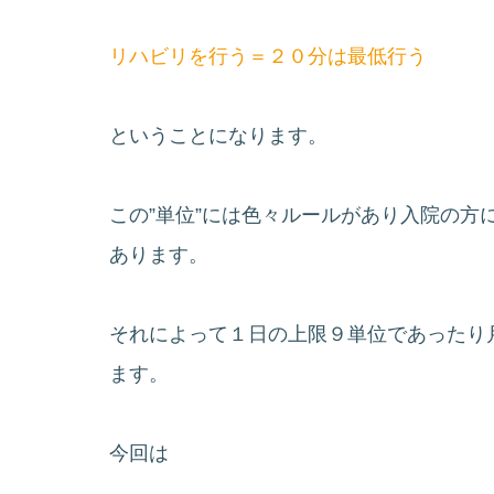
リハビリを行う＝２０分は最低行う
ということになります。
この”単位”には色々ルールがあり入院の方
あります。
それによって１日の上限９単位であったり
ます。
今回は