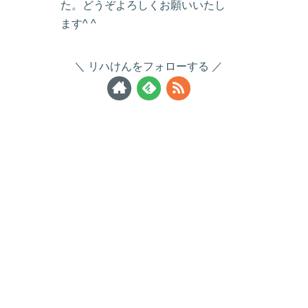
た。どうぞよろしくお願いいたし
ます^ ^
リハけんをフォローする