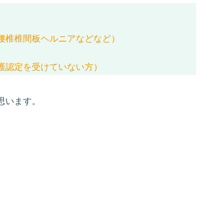
）
腰椎椎間板ヘルニアなどなど）
護認定を受けていない方）
思います。