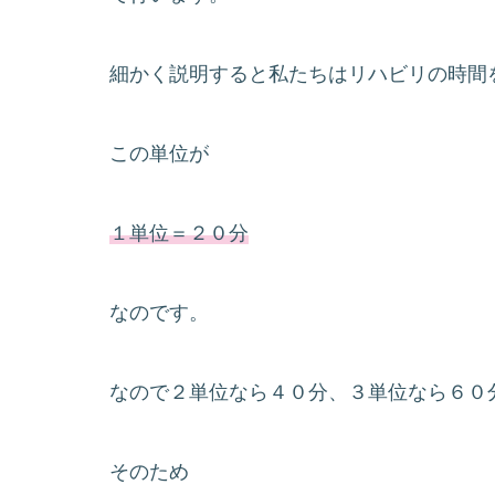
細かく説明すると私たちはリハビリの時間を
この単位が
１単位＝２０分
なのです。
なので２単位なら４０分、３単位なら６０
そのため