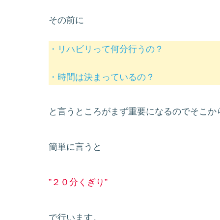
その前に
・リハビリって何分行うの？
・時間は決まっているの？
と言うところがまず重要になるのでそこか
簡単に言うと
”２０分くぎり”
で行います。