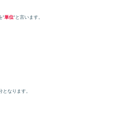
”
単位
”と言います。
分となります。