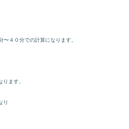
0分〜４０分での計算になります。
なります。
なり