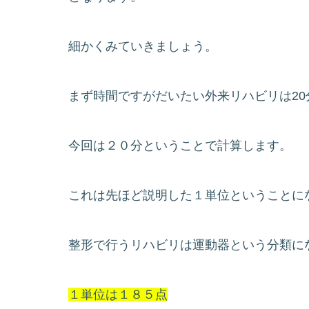
細かくみていきましょう。
まず時間ですがだいたい外来リハビリは2
今回は２０分ということで計算します。
これは先ほど説明した１単位ということに
整形で行うリハビリは運動器という分類に
１単位は１８５点