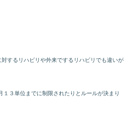
に対するリハビリや外来でするリハビリでも違いが
月１３単位までに制限されたりとルールが決まり