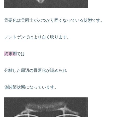
骨硬化は骨同士がぶつかり固くなっている状態です。
レントゲンではより白く映ります。
終末期
では
分離した周辺の骨硬化が認められ
偽関節状態になっています。