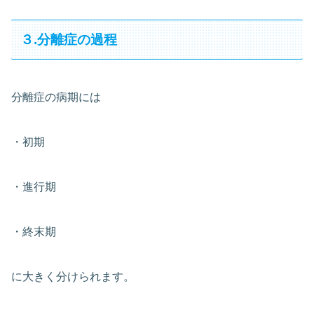
３.分離症の過程
分離症の病期には
・初期
・進行期
・終末期
に大きく分けられます。