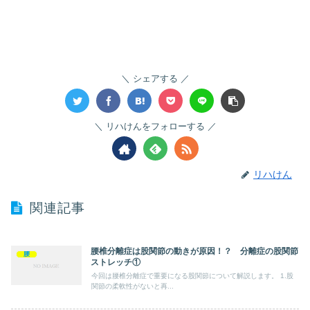
シェアする
リハけんをフォローする
リハけん
関連記事
腰椎分離症は股関節の動きが原因！？ 分離症の股関節
腰
ストレッチ①
今回は腰椎分離症で重要になる股関節について解説します。 1.股
関節の柔軟性がないと再...