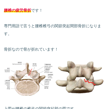
腰椎の疲労骨折
です！
専門用語で言うと腰椎椎弓の関節突起間部骨折になりま
す。
骨折なので骨が折れています！
上図が腰椎の椎弓の関節突起部の図です。