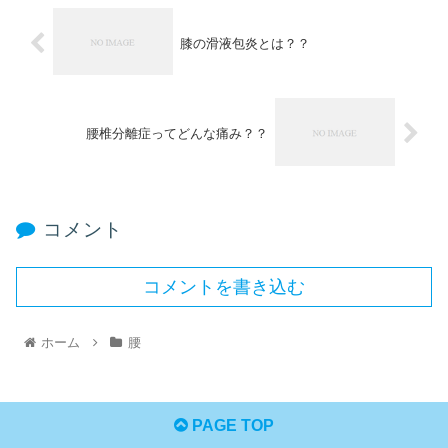
膝の滑液包炎とは？？
腰椎分離症ってどんな痛み？？
コメント
コメントを書き込む
ホーム
腰
PAGE TOP