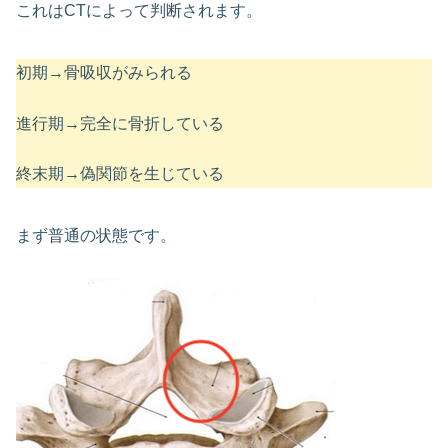
これはCTによって判断されます。
初期→骨吸収がみられる
進行期→完全に骨折している
終末期→偽関節を生じている
まず普通の状態です。