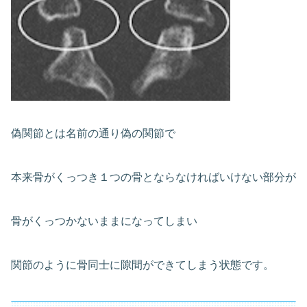
偽関節とは名前の通り偽の関節で
本来骨がくっつき１つの骨とならなければいけない部分が
骨がくっつかないままになってしまい
関節のように骨同士に隙間ができてしまう状態です。