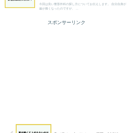
今回は良い整形外科の探し方についてお伝えします。 自分自身が
歯が痛くなったのですが、 ...
スポンサーリンク