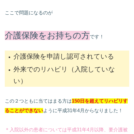
ここで問題になるのが
介護保険をお持ちの方
です！
介護保険を申請し認可されている
外来でのリハビリ（入院していな
い）
この２つともに当てはまる方は
150日を超えてリハビリす
ることができない
ように平成31年4月からなりました！
＊
入院以外の患者については平成31年4月以降、要介護被