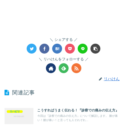
シェアする
リハけんをフォローする
リハけん
関連記事
こうすればうまく伝わる！『診察での痛みの伝え方』
リハビリ
今回は『診察での痛みの伝え方』について解説します。 膝が痛
い！腰が痛い！と言っても人それぞれ...