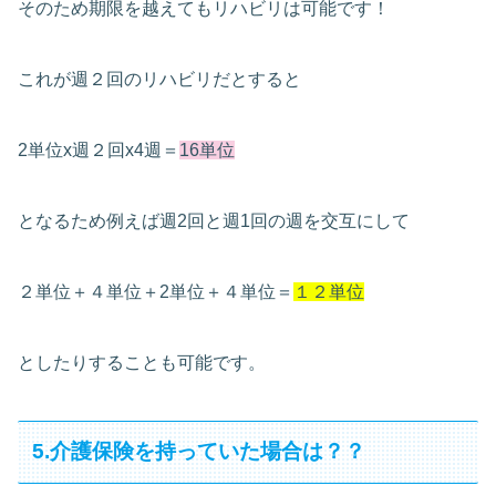
そのため期限を越えてもリハビリは可能です！
これが週２回のリハビリだとすると
2単位x週２回x4週＝
16単位
となるため例えば週2回と週1回の週を交互にして
２単位＋４単位＋2単位＋４単位＝
１２単位
としたりすることも可能です。
5.介護保険を持っていた場合は？？