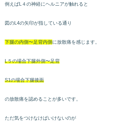
例えばL４の神経にヘルニアが触れると
図のL4の矢印が指している通り
下腿の内側〜足背内側
に放散痛を感じます。
L５の場合下腿外側〜足背
S1の場合下腿後面
の放散痛を認めることが多いです。
ただ気をつけなけばいけないのが