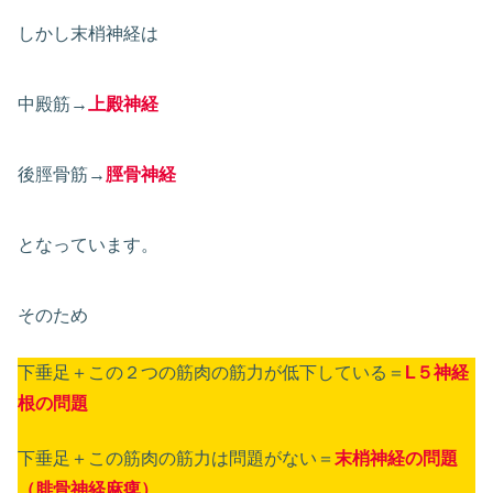
しかし末梢神経は
中殿筋→
上殿神経
後脛骨筋→
脛骨神経
となっています。
そのため
下垂足＋この２つの筋肉の筋力が低下している＝
L５神経
根の問題
下垂足＋この筋肉の筋力は問題がない＝
末梢神経の問題
（腓骨神経麻痺）