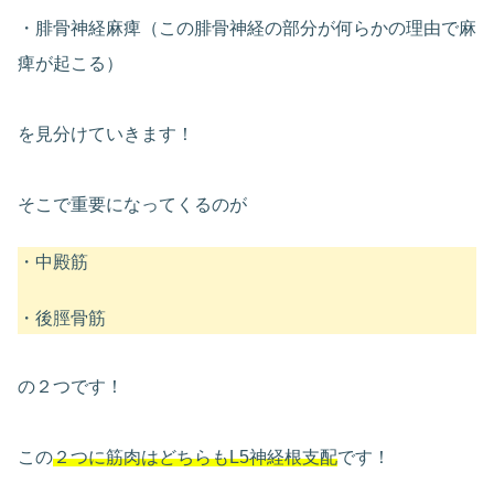
・腓骨神経麻痺（この腓骨神経の部分が何らかの理由で麻
痺が起こる）
を見分けていきます！
そこで重要になってくるのが
・中殿筋
・後脛骨筋
の２つです！
この
２つに筋肉はどちらもL5神経根支配
です！