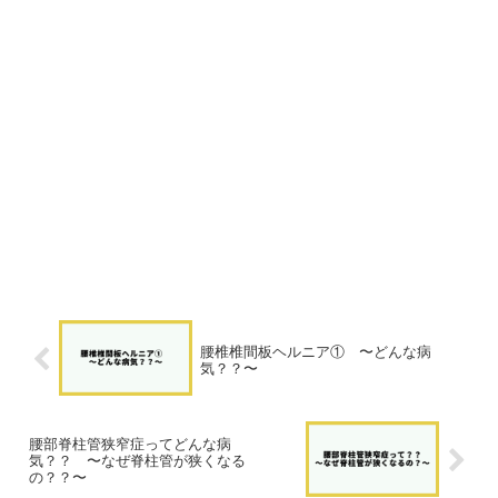
腰椎椎間板ヘルニア① 〜どんな病
気？？〜
腰部脊柱管狭窄症ってどんな病
気？？ 〜なぜ脊柱管が狭くなる
の？？〜