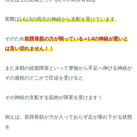
実際は
L4,L5の両方の神経から支配を受けています
。
そのため
前脛骨筋の力が弱っている＝L4の神経が悪いと
は
言い切れません
！！
また末梢の絞扼障害といって脊髄から手足へ伸びる神経が
その過程のどこかで圧迫を受けると
その神経の支配する筋肉が障害を受けます！
例えば、前脛骨筋が力が入っておらず足が垂れ下がる状態
を