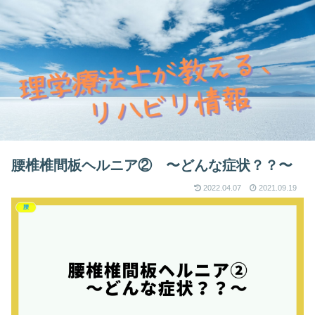
腰椎椎間板ヘルニア② 〜どんな症状？？〜
2022.04.07
2021.09.19
腰