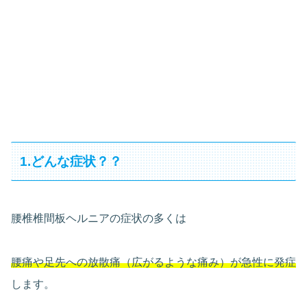
1.どんな症状？？
腰椎椎間板ヘルニアの症状の多くは
腰痛や足先への放散痛（広がるような痛み）が急性に発症
します。