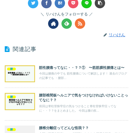
リハけんをフォローする
リハけん
関連記事
筋性腰痛ってなに・・？？① 〜筋筋膜性腰痛とは〜
腰
今回は腰痛の中でも 筋性腰痛について解説します！ 過去のブログ
の記事でも ・腰部...
腰部椎間板ヘルニアで気をつけなければいけないことっ
腰
てなに？？
前回は脊柱管狭窄症の気をつけること脊柱管狭窄症ってな
に・・？？をまとめました。 今回は腰の疾...
腰椎分離症ってどんな怪我？？
腰