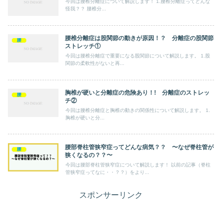
今回は腰椎分離症について解説します！ 1.腰椎分離症ってどんな
怪我？？ 腰椎分...
腰椎分離症は股関節の動きが原因！？ 分離症の股関節
腰
ストレッチ①
今回は腰椎分離症で重要になる股関節について解説します。 1.股
関節の柔軟性がないと再...
胸椎が硬いと分離症の危険あり！! 分離症のストレッ
腰
チ②
今回は腰椎分離症と胸椎の動きの関係性について解説します。 1.
胸椎が硬いと分...
腰部脊柱管狭窄症ってどんな病気？？ 〜なぜ脊柱管が
腰
狭くなるの？？〜
今回は腰部脊柱管狭窄症について解説します！ 以前の記事（脊柱
管狭窄症ってなに・・？？）をより...
スポンサーリンク