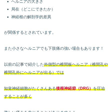
ヘルニアの大きさ
局在（どこにできたか）
神経根の解剖学的差異
が関係するとされています。
また小さなヘルニアでも下肢痛の強い場合もあります！
以前の記事で紹介した
外側型の椎間板ヘルニア（椎間孔や
椎間孔外にヘルニアが出る）では
知覚神経細胞がたくさんある
後根神経節（
DRG
）
を圧迫
することが多く