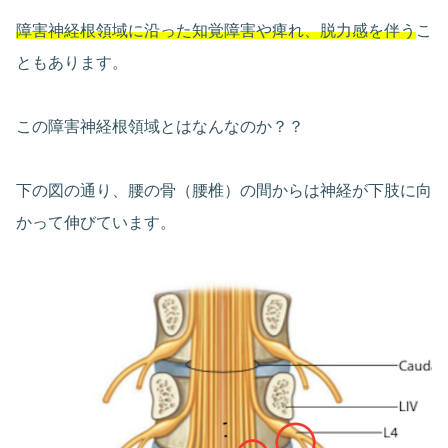
障害神経根領域に沿った知覚障害や痺れ、脱力感を伴う
こ
ともあります。
この障害神経根領域とはなんなのか？？
下の図の通り、腰の骨（腰椎）の間からは神経が下肢に向
かって伸びています。