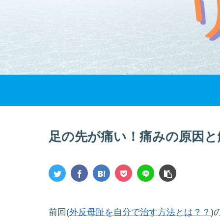
足の先が痛い！痛みの原因と
前回(
外反母趾を自分で治す方法とは？？
)