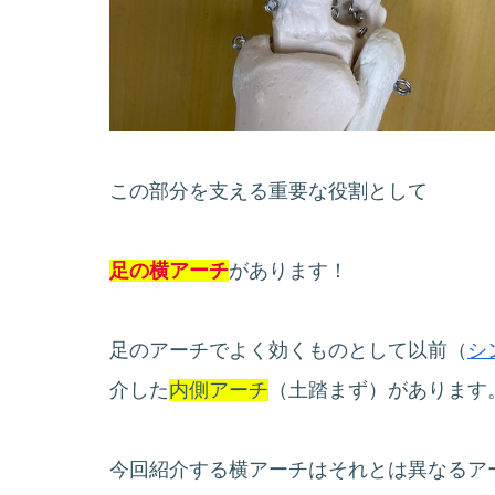
この部分を支える重要な役割として
足の横アーチ
があります！
足のアーチでよく効くものとして以前（
シ
介した
内側アーチ
（土踏まず）があります
今回紹介する横アーチはそれとは異なるア