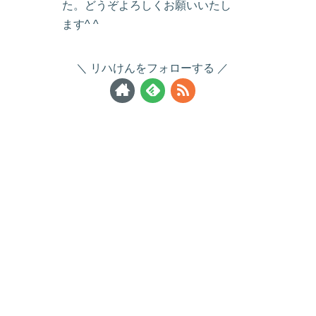
た。どうぞよろしくお願いいたし
ます^ ^
リハけんをフォローする