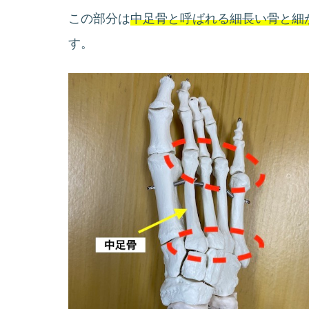
この部分は
中足骨と呼ばれる細長い骨と細
す。